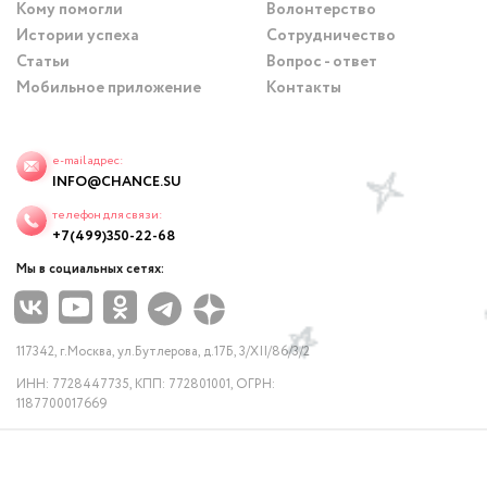
Кому помогли
Волонтерство
Истории успеха
Сотрудничество
Статьи
Вопрос - ответ
Мобильное приложение
Контакты
e-mail адрес:
INFO@CHANCE.SU
телефон для связи:
+7(499)350-22-68
Мы в социальных сетях:
117342, г.Москва, ул.Бутлерова, д.17Б, 3/XII/86/3/2
ИНН: 7728447735, КПП: 772801001, ОГРН:
1187700017669