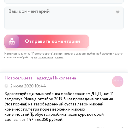
Отправить коментарий
Нажимая на кнопку "Пожертвовать", вы принимаете условия
публичной оферты
и даете
согласие на обработку
персональных данных
.
Новосельцева Надежда Николаевна
2 июля 2020 10:44
Здравствуйте,я мама ребёнка с заболеванием ДЦП, нам 11
лет,зовут Миша,в октябре 2019 была проведена операция
(повторная) на тазобедренный сустав левой нижней
конечности,тетра порез верхних и нижних
конечностей.Требуется реабилитация курс которой
составляет 147 тыс.350 рублей.