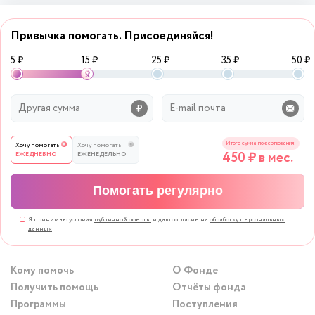
Привычка помогать. Присоединяйся!
5 ₽
15 ₽
25 ₽
35 ₽
50 ₽
Итого сумма пожертвования:
Хочу помогать
Хочу помогать
450
₽ в мес.
ЕЖЕДНЕВНО
ЕЖЕНЕДЕЛЬНО
Помогать регулярно
Я принимаю условия
публичной оферты
и даю согласие на
обработку персональных
данных
Кому помочь
О Фонде
Получить помощь
Отчёты фонда
Программы
Поступления