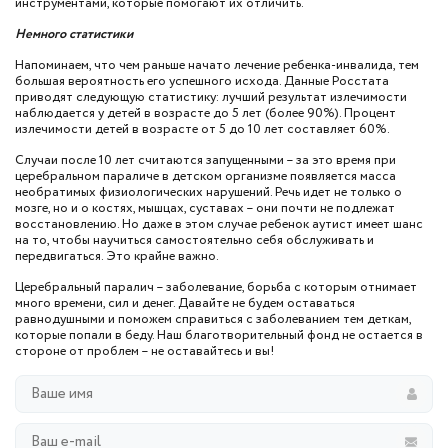
инструментами, которые помогают их отличить.
Немного статистики
Напоминаем, что чем раньше начато лечение ребенка-инвалида, тем
большая вероятность его успешного исхода. Данные Росстата
приводят следующую статистику: лучший результат излечимости
наблюдается у детей в возрасте до 5 лет (более 90%). Процент
излечимости детей в возрасте от 5 до 10 лет составляет 60%.
Случаи после 10 лет считаются запущенными – за это время при
церебральном параличе в детском организме появляется масса
необратимых физиологических нарушений. Речь идет не только о
мозге, но и о костях, мышцах, суставах – они почти не подлежат
восстановлению. Но даже в этом случае ребенок аутист имеет шанс
на то, чтобы научиться самостоятельно себя обслуживать и
передвигаться. Это крайне важно.
Церебральный паралич – заболевание, борьба с которым отнимает
много времени, сил и денег. Давайте не будем оставаться
равнодушными и поможем справиться с заболеванием тем деткам,
которые попали в беду. Наш благотворительный фонд не остается в
стороне от проблем – не оставайтесь и вы!