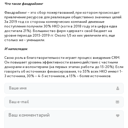
Что такое фандрайзинг
Фандрайзинг – это сбор пожертвований, при котором происходит
привлечение ресурсов для реализации общественно значимых целей.
За 2019 год со стороны коммерческих компаний денежные
поступления получили 30% НКО (хотя в 2018 году эта цифра едва
достигала 21%). Большинство фирм «держат» свой бюджет на
уровне периода 2015-2019 гг. Около 1/5 из них увеличили его, еще
столько же – уменьшили.
И напоследок
Свою роль в благотворительности играет процесс внедрения CRM.
Он повышает уровень эффективности взаимодействия с частными
донорами и волонтерами (на первых этапах работы до 15-20%). Если
говорить об источниках финансирования, то 55% всех НКО имеют 1-
3 источника, 30% – 4-5 источников, а 15% – более источников.