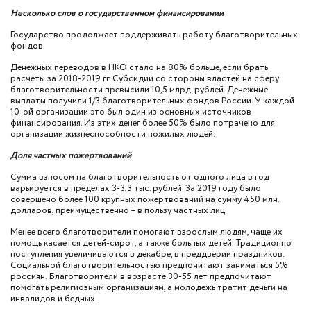
Несколько слов о государственном финансировании
Государство продолжает поддерживать работу благотворительных
фондов.
Денежных переводов в НКО стало на 80% больше, если брать
расчеты за 2018-2019 гг. Субсидии со стороны властей на сферу
благотворительности превысили 10,5 млрд. рублей. Денежные
выплаты получили 1/3 благотворительных фондов России. У каждой
10-ой организации это был один из основных источников
финансирования. Из этих денег более 50% было потрачено для
организации жизнеспособности пожилых людей.
Доля частных пожертвований
Сумма взносом на благотворительность от одного лица в год
варьируется в пределах 3-3,3 тыс. рублей. За 2019 году было
совершено более 100 крупных пожертвований на сумму 450 млн.
долларов, преимущественно – в пользу частных лиц.
Менее всего благотворители помогают взрослым людям, чаще их
помощь касается детей-сирот, а также больных детей. Традиционно
поступления увеличиваются в декабре, в преддверии праздников.
Социальной благотворительностью предпочитают заниматься 5%
россиян. Благотворители в возрасте 30-55 лет предпочитают
помогать религиозным организациям, а молодежь тратит деньги на
инвалидов и бедных.