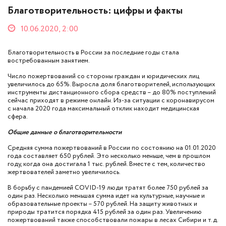
Благотворительность: цифры и факты
10.06.2020, 2:00
Благотворительность в России за последние годы стала
востребованным занятием.
Число пожертвований со стороны граждан и юридических лиц
увеличилось до 65%. Выросла доля благотворителей, использующих
инструменты дистанционного сбора средств – до 80% поступлений
сейчас приходят в режиме онлайн. Из-за ситуации с коронавирусом
с начала 2020 года максимальный отклик находит медицинская
сфера.
Общие данные о благотворительности
Средняя сумма пожертвований в России по состоянию на 01.01.2020
года составляет 650 рублей. Это несколько меньше, чем в прошлом
году, когда она достигала 1 тыс. рублей. Вместе с тем, количество
жертвователей заметно увеличилось.
В борьбу с пандемией COVID-19 люди тратят более 750 рублей за
один раз. Несколько меньшая сумма идет на культурные, научные и
образовательные проекты – 570 рублей. На защиту животных и
природы тратится порядка 415 рублей за один раз. Увеличению
пожертвований также способствовали пожары в лесах Сибири и т.д.