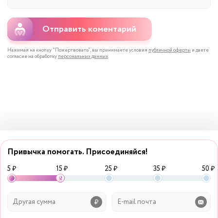
Отправить коментарий
Нажимая на кнопку "Пожертвовать", вы принимаете условия
публичной оферты
и даете
согласие на обработку
персональных данных
.
Привычка помогать. Присоединяйся!
5 ₽
15 ₽
25 ₽
35 ₽
50 ₽