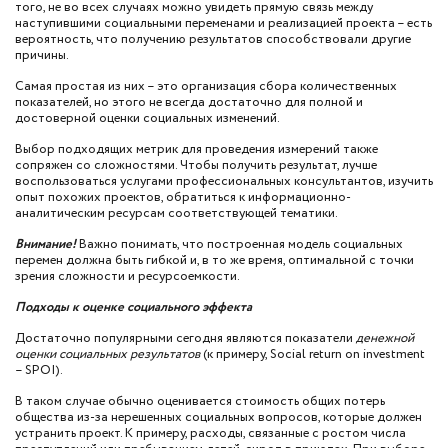
того, не во всех случаях можно увидеть прямую связь между
наступившими социальными переменами и реализацией проекта – есть
вероятность, что получению результатов способствовали другие
причины.
Самая простая из них – это организация сбора количественных
показателей, но этого не всегда достаточно для полной и
достоверной оценки социальных изменений.
Выбор подходящих метрик для проведения измерений также
сопряжен со сложностями. Чтобы получить результат, лучше
воспользоваться услугами профессиональных консультантов, изучить
опыт похожих проектов, обратиться к информационно-
аналитическим ресурсам соответствующей тематики.
Внимание!
Важно понимать, что построенная модель социальных
перемен должна быть гибкой и, в то же время, оптимальной с точки
зрения сложности и ресурсоемкости.
Подходы к оценке социального эффекта
Достаточно популярными сегодня являются показатели
денежной
оценки социальных результатов
(к примеру, Social return on investment
– SPOI).
В таком случае обычно оценивается стоимость общих потерь
общества из-за нерешенных социальных вопросов, которые должен
устранить проект. К примеру, расходы, связанные с ростом числа