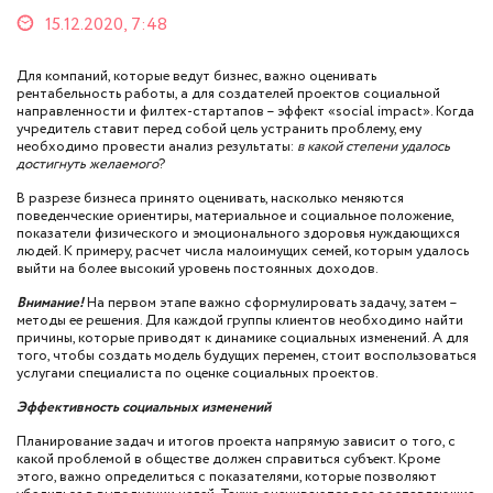
15.12.2020, 7:48
Для компаний, которые ведут бизнес, важно оценивать
рентабельность работы, а для создателей проектов социальной
направленности и филтех-стартапов – эффект «social impact». Когда
учредитель ставит перед собой цель устранить проблему, ему
необходимо провести анализ результаты:
в какой степени удалось
достигнуть желаемого
?
В разрезе бизнеса принято оценивать, насколько меняются
поведенческие ориентиры, материальное и социальное положение,
показатели физического и эмоционального здоровья нуждающихся
людей. К примеру, расчет числа малоимущих семей, которым удалось
выйти на более высокий уровень постоянных доходов.
Внимание!
На первом этапе важно сформулировать задачу, затем –
методы ее решения. Для каждой группы клиентов необходимо найти
причины, которые приводят к динамике социальных изменений. А для
того, чтобы создать модель будущих перемен, стоит воспользоваться
услугами специалиста по оценке социальных проектов.
Эффективность социальных изменений
Планирование задач и итогов проекта напрямую зависит о того, с
какой проблемой в обществе должен справиться субъект. Кроме
этого, важно определиться с показателями, которые позволяют