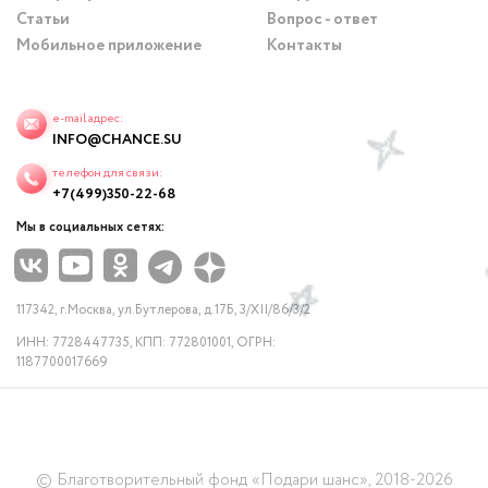
Статьи
Вопрос - ответ
Мобильное приложение
Контакты
e-mail адрес:
INFO@CHANCE.SU
телефон для связи:
+7(499)350-22-68
Мы в социальных сетях:
117342, г.Москва, ул.Бутлерова, д.17Б, 3/XII/86/3/2
ИНН: 7728447735, КПП: 772801001, ОГРН:
1187700017669
© Благотворительный фонд «Подари шанс», 2018-2026