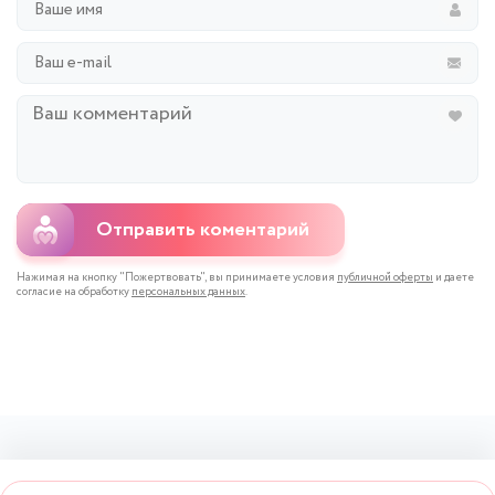
Отправить коментарий
Нажимая на кнопку "Пожертвовать", вы принимаете условия
публичной оферты
и даете
согласие на обработку
персональных данных
.