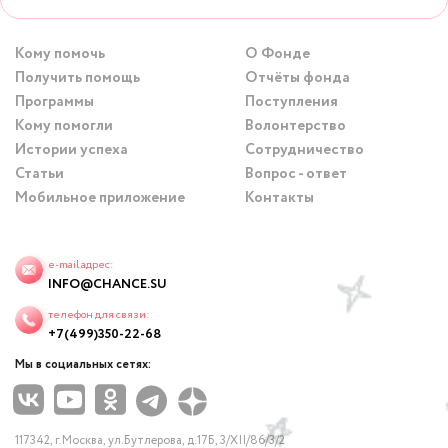
Кому помочь
О Фонде
Получить помощь
Отчёты фонда
Программы
Поступления
Кому помогли
Волонтерство
Истории успеха
Сотрудничество
Статьи
Вопрос - ответ
Мобильное приложение
Контакты
e-mail адрес:
INFO@CHANCE.SU
телефон для связи:
+7(499)350-22-68
Мы в социальных сетях:
117342, г.Москва, ул.Бутлерова, д.17Б, 3/XII/86/3/2