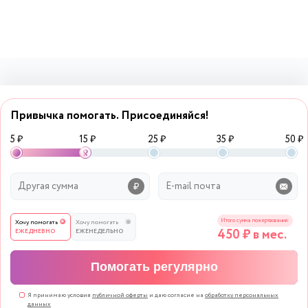
Привычка помогать. Присоединяйся!
5 ₽
15 ₽
25 ₽
35 ₽
50 ₽
Итого сумма пожертвования:
Хочу помогать
Хочу помогать
450
₽ в мес.
ЕЖЕДНЕВНО
ЕЖЕНЕДЕЛЬНО
Помогать регулярно
Я принимаю условия
публичной оферты
и даю согласие на
обработку персональных
данных