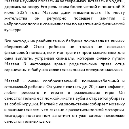
Матвей научился ползать на четвереньках, вставать и ходить,
держась за опору. Его речь стала более четкой и понятной. В
июле 2024 года Матвею дали инвалидность. По месту
жительства он регулярно посещает занятия с
нейропсихологом и специалистом по адаптивной физической
культуре.
Все расходы на реабилитацию бабушка покрывала из личных
сбережений. Отец ребенка не только не оказывал
финансовой помощи, но и мог тратить предназначенные для
сына выплаты, устраивая скандалы, которые сильно пугали
Матвея. В настоящее время родительские права отца
ограничены, и бабушка является законным опекуном мальчика.
Матвей – очень сообразительный, коммуникабельный и
отзывчивый ребенок. Он умеет считать до 20, знает алфавит,
любит рисовать и играть в развивающие игры. Он
самостоятельно ест ложкой, чистит зубы и старается убирать
за собой игрушки. Матвей с удовольствием собирает мозаику
и занимается всем, что связано с развитием мелкой моторики.
Благодаря постоянным занятиям он уже сделал несколько
самостоятельных шагов.