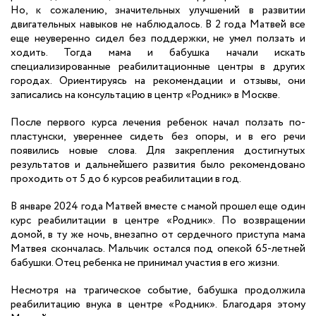
Но, к сожалению, значительных улучшений в развитии
двигательных навыков не наблюдалось. В 2 года Матвей все
еще неуверенно сидел без поддержки, не умел ползать и
ходить. Тогда мама и бабушка начали искать
специализированные реабилитационные центры в других
городах. Ориентируясь на рекомендации и отзывы, они
записались на консультацию в центр «Родник» в Москве.
После первого курса лечения ребенок начал ползать по-
пластунски, увереннее сидеть без опоры, и в его речи
появились новые слова. Для закрепления достигнутых
результатов и дальнейшего развития было рекомендовано
проходить от 5 до 6 курсов реабилитации в год.
В январе 2024 года Матвей вместе с мамой прошел еще один
курс реабилитации в центре «Родник». По возвращении
домой, в ту же ночь, внезапно от сердечного приступа мама
Матвея скончалась. Мальчик остался под опекой 65-летней
бабушки. Отец ребенка не принимал участия в его жизни.
Несмотря на трагическое событие, бабушка продолжила
реабилитацию внука в центре «Родник». Благодаря этому