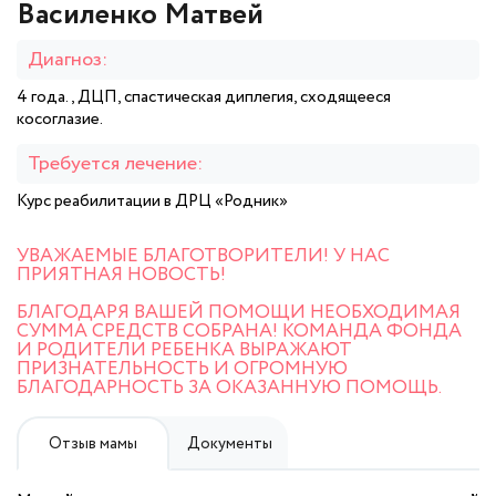
Василенко Матвей
Диагноз:
4 года., ДЦП, спастическая диплегия, сходящееся
косоглазие.
Требуется лечение:
Курс реабилитации в ДРЦ «Родник»
УВАЖАЕМЫЕ БЛАГОТВОРИТЕЛИ! У НАС
ПРИЯТНАЯ НОВОСТЬ!
БЛАГОДАРЯ ВАШЕЙ ПОМОЩИ НЕОБХОДИМАЯ
СУММА СРЕДСТВ СОБРАНА! КОМАНДА ФОНДА
И РОДИТЕЛИ РЕБЕНКА ВЫРАЖАЮТ
ПРИЗНАТЕЛЬНОСТЬ И ОГРОМНУЮ
БЛАГОДАРНОСТЬ ЗА ОКАЗАННУЮ ПОМОЩЬ.
Отзыв мамы
Документы