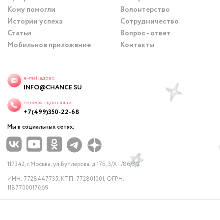
Кому помогли
Волонтерство
Истории успеха
Сотрудничество
Статьи
Вопрос - ответ
Мобильное приложение
Контакты
e-mail адрес:
INFO@CHANCE.SU
телефон для связи:
+7(499)350-22-68
Мы в социальных сетях:
117342, г.Москва, ул.Бутлерова, д.17Б, 3/XII/86/3/2
ИНН: 7728447735, КПП: 772801001, ОГРН:
1187700017669