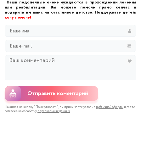
Наши подопечные очень нуждаются в прохождении лечения
или реабилитации. Вы можете помочь прямо сейчас и
подарить им шанс на счастливое детство. Поддержать детей:
хочу помочь!
Отправить коментарий
Нажимая на кнопку "Пожертвовать", вы принимаете условия
публичной оферты
и даете
согласие на обработку
персональных данных
.