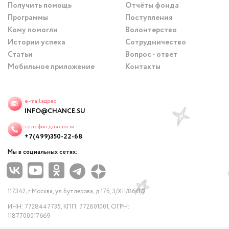
Получить помощь
Отчёты фонда
Программы
Поступления
Кому помогли
Волонтерство
Истории успеха
Сотрудничество
Статьи
Вопрос - ответ
Мобильное приложение
Контакты
e-mail адрес:
INFO@CHANCE.SU
телефон для связи:
+7(499)350-22-68
Мы в социальных сетях:
117342, г.Москва, ул.Бутлерова, д.17Б, 3/XII/86/3/2
ИНН: 7728447735, КПП: 772801001, ОГРН:
1187700017669