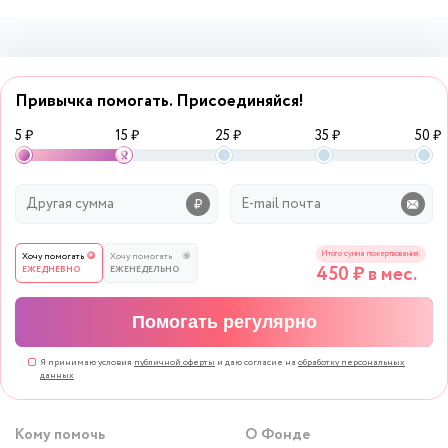
Привычка помогать. Присоединяйся!
5 ₽
15 ₽
25 ₽
35 ₽
50 ₽
Итого сумма пожертвования:
Хочу помогать
Хочу помогать
450
₽ в мес.
ЕЖЕДНЕВНО
ЕЖЕНЕДЕЛЬНО
Помогать регулярно
Я принимаю условия
публичной оферты
и даю согласие на
обработку персональных
данных
Кому помочь
О Фонде