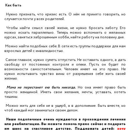
Как быть
Нужно признать, что кризис есть. О нём не принято говорить, но
случается почти у всех родителей.
Чтобы найти смысл своей жизни, не нужно бросать заботу. Его
можно искать параллельно. Теперь можно вспомнить о желанных
курсах, заняться заброшенным хобби, найти работу на половину дня.
Можно найти подобных себе. В сети есть группы поддержки для мам
взрослых детей с инвалидностью.
Самое главное, нужно суметь отпустить. Не оставить одного, а дать
свободу от постоянных контроля и опеки. Пусть он будет по
возможности самостоятельным. Человек имеет на это право. Не
нужно испытывать чувство вины от разрешения себе жить своей
жизнью.
Мама не перестанет ею быть никогда.
Но она имеет право быть
просто женщиной. Иметь свои желания, мечты, уставать, хотеть
тишины.
Можно жить для себя не в ущерб, а в дополнение. Быть вместе, но
чтоб каждый мог заниматься своим делом.
Наши подопечные очень нуждаются в прохождении лечения
или реабилитации. Вы можете помочь прямо сейчас и подарить
им шанс на счастливое детство. Поддержать детей:
хочу