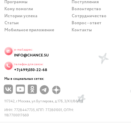
Программы
Поступления
Кому помогли
Волонтерство
Истории успеха
Сотрудничество
Статьи
Вопрос - ответ
Мобильное приложение
Контакты
e-mail адрес:
INFO@CHANCE.SU
телефон для связи:
+7(499)350-22-68
Мы в социальных сетях:
117342, г.Москва, ул.Бутлерова, д.17Б, 3/XII/86/3/2
ИНН: 7728447735, КПП: 772801001, ОГРН:
1187700017669