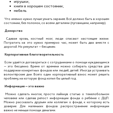
игрушки;
книги в хорошем состоянии;
мебель.
Что именно нужно лучше узнать заранее. Всё должно быть в хорошем
состоянии, без поломок, со всеми деталями (пуговицами, например).
Донорство
Сдавая кровь, костный мозг, люди спасают настоящие жизни.
Потратить на это нужно примерно час, может быть два вместе с
дорогой. Но результат — бесценен.
Корпоративная благотворительность
Если удаётся договориться с сотрудниками о помощи нуждающимся
— это бесценно. Время от времени можно собирать средства для
поддержки конкретных фондов или людей, детей. Иногда устраивать
волонтёрские дни. Всего один корпоративный взнос может решить
проблему, на которую фонд копил бы целый год.
Информация — это важно
Можно сделать многое, просто лайкнув статью о тяжелобольном
человеке или сделав репост информации фонда о ребёнке с ДЦП.
Можно рассказать друзьям или коллегам о фонде, к которому есть
доверие. Для маленьких фондов распространение информации
важно не меньше помощи деньгами.