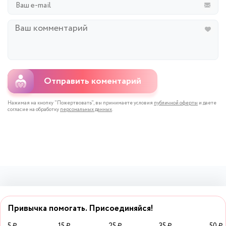
Отправить коментарий
Нажимая на кнопку "Пожертвовать", вы принимаете условия
публичной оферты
и даете
согласие на обработку
персональных данных
.
Привычка помогать. Присоединяйся!