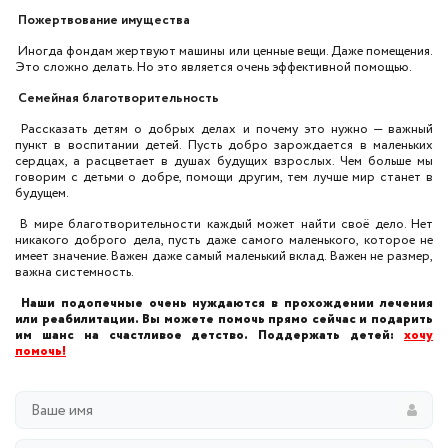
Пожертвование имущества
Иногда фондам жертвуют машины или ценные вещи. Даже помещения.
Это сложно делать. Но это является очень эффективной помощью.
Семейная благотворительность
Рассказать детям о добрых делах и почему это нужно — важный
пункт в воспитании детей. Пусть добро зарождается в маленьких
сердцах, а расцветает в душах будущих взрослых. Чем больше мы
говорим с детьми о добре, помощи другим, тем лучше мир станет в
будущем.
В мире благотворительности каждый может найти своё дело. Нет
никакого доброго дела, пусть даже самого маленького, которое не
имеет значение. Важен даже самый маленький вклад. Важен не размер,
важна системность.
Наши подопечные очень нуждаются в прохождении лечения
или реабилитации. Вы можете помочь прямо сейчас и подарить
им шанс на счастливое детство. Поддержать детей:
хочу
помочь!