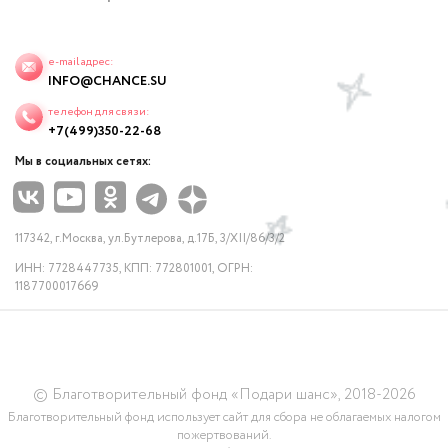
e-mail адрес:
INFO@CHANCE.SU
телефон для связи:
+7(499)350-22-68
Мы в социальных сетях:
117342, г.Москва, ул.Бутлерова, д.17Б, 3/XII/86/3/2
ИНН: 7728447735, КПП: 772801001, ОГРН:
1187700017669
© Благотворительный фонд «Подари шанс», 2018-2026
Благотворительный фонд использует сайт для сбора не облагаемых налогом
пожертвований.