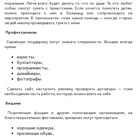
моральные. Легче всего будет делать то, что по душе. Те, кто любит
собак, смогут гулять с приютскими. Если хочется помогать детям,
можно приходить к ним в больницу или сопровождать на
мероприятия. В пансионатах тоже нужна помощь — иногда старых
людей некому проведывать, гулять с ними.
Профессионалы
Серьёзную поддержку могут оказать специалисты. Фондам всегда
нужны:
юристы,
бухгалтеры,
программисты,
дизайнеры,
фотографы.
Сделать сайт, настроить рекламу, проверить договоры — тоже
необходимая часть работы, которую можно взять на себя.
Вещами
Подопечным фондам и другим помогающим организациям, на
благотворительных фестивалях, ярмарках могут пригодиться:
хорошая одежда;
приличная обувь;