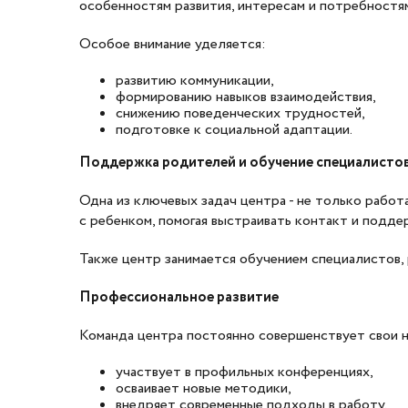
особенностям развития, интересам и потребностя
Особое внимание уделяется:
развитию коммуникации,
формированию навыков взаимодействия,
снижению поведенческих трудностей,
подготовке к социальной адаптации.
Поддержка родителей и обучение специалисто
Одна из ключевых задач центра - не только рабо
с ребенком, помогая выстраивать контакт и подде
Также центр занимается обучением специалистов,
Профессиональное развитие
Команда центра постоянно совершенствует свои н
участвует в профильных конференциях,
осваивает новые методики,
внедряет современные подходы в работу.