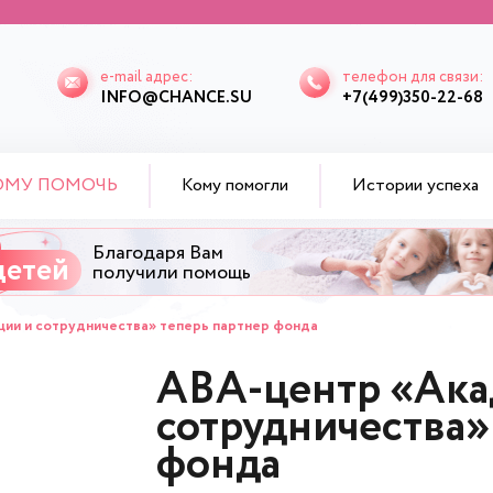
e-mail адрес:
телефон для связи:
INFO@CHANCE.SU
+7(499)350-22-68
ОМУ ПОМОЧЬ
Кому помогли
Истории успеха
Благодаря Вам
детей
получили помощь
ии и сотрудничества» теперь партнер фонда
ABA-центр «Ака
сотрудничества»
фонда