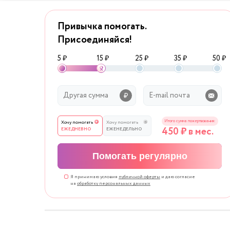
Привычка помогать.
Присоединяйся!
5 ₽
15 ₽
25 ₽
35 ₽
50 ₽
Итого сумма пожертвования:
Хочу помогать
Хочу помогать
450
₽ в мес.
ЕЖЕДНЕВНО
ЕЖЕНЕДЕЛЬНО
Помогать регулярно
Я принимаю условия
публичной оферты
и даю согласие
на
обработку персональных данных