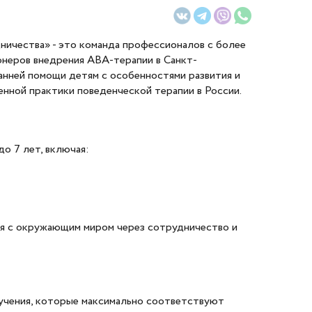
ичества» - это команда профессионалов с более
онеров внедрения ABA-терапии в Санкт-
анней помощи детям с особенностями развития и
енной практики поведенческой терапии в России.
до 7 лет, включая:
вия с окружающим миром через сотрудничество и
учения, которые максимально соответствуют