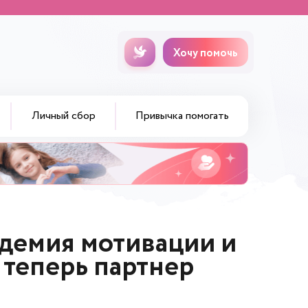
Хочу помочь
Личный сбор
Привычка помогать
демия мотивации и
 теперь партнер