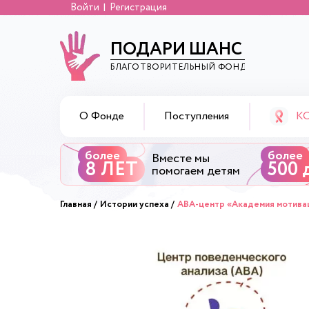
Войти
Регистрация
ПОДАРИ ШАНС
БЛАГОТВОРИТЕЛЬНЫЙ ФОНД
К
О Фонде
Поступления
более
более
Вместе мы
8 ЛЕТ
500 
помогаем детям
Главная
Истории успеха
ABA-центр «Академия мотивац