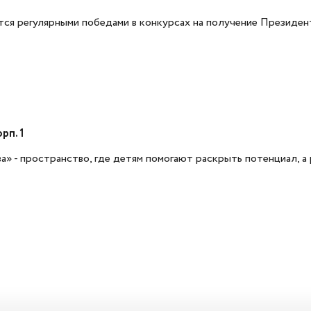
я регулярными победами в конкурсах на получение Президент
рп. 1
» - пространство, где детям помогают раскрыть потенциал, 