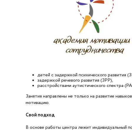
детей с задержкой психического развития (З
задержкой речевого развития (ЗРР),
расстройствами аутистического спектра (РА
Занятия направлены не только на развитие навыко
мотивацию.
Свой
подход
В основе работы центра лежит индивидуальный п