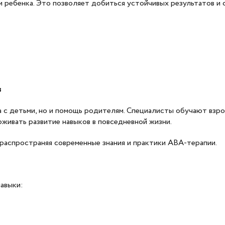
м ребенка. Это позволяет добиться устойчивых результатов и
в
та с детьми, но и помощь родителям. Специалисты обучают вз
рживать развитие навыков в повседневной жизни.
 распространяя современные знания и практики ABA-терапии.
авыки: