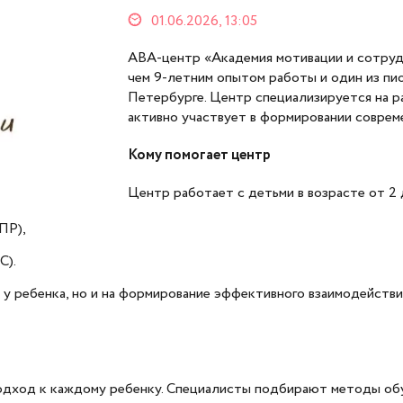
01.06.2026, 13:05
ABA-центр «Академия мотивации и сотрудн
чем 9-летним опытом работы и один из пи
Петербурге. Центр специализируется на р
активно участвует в формировании соврем
Кому помогае
т центр
Центр работает с детьми в возрасте от 2 
ПР),
С).
в у ребенка, но и на формирование эффективного взаимодейст
одход к каждому ребенку. Специалисты подбирают методы об