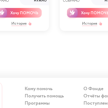
РАНО
НУЖНО
СОБРАНО
Н
Хочу ПОМОЧЬ
Хочу ПОМОЧ
История
История
Кому помочь
О Фонде
Получить помощь
Отчёты фо
Программы
Поступлен