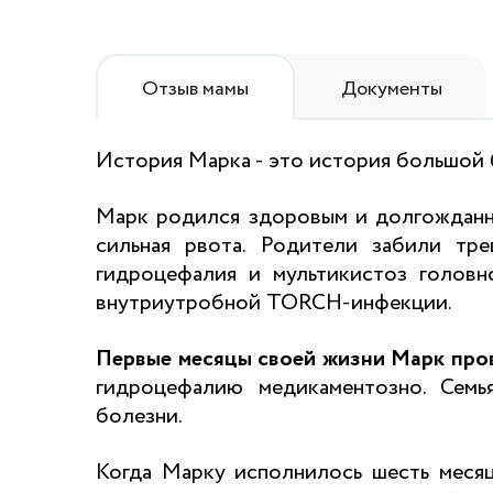
Отзыв мамы
Документы
История Марка - это история большой б
Марк родился здоровым и долгожданны
сильная рвота. Родители забили тр
гидроцефалия и мультикистоз головн
внутриутробной TORCH-инфекции.
Первые месяцы
своей
жизни Марк пров
гидроцефалию медикаментозно. Семь
болезни.
Когда Марку исполнилось шесть месяц