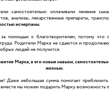
ели самостоятельно оплачивали лечение сына:
тов, анализы, лекарственные препараты, транс
ностью исчерпаны.
 за помощью к благотворителям, потому что 
 труда. Родители Марка не сдаются и продолжаю
обрых людей не получится.
звитие Марка, в его новые навыки, самостоятел
жизнью.
не! Даже небольшая сумма помогает приблизит
ко вместе мы можем подарить Марку возможность 