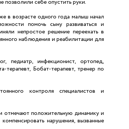
е позволили себе опустить руки.
же в возрасте одного года малыш начал
можности помочь сыну развиваться и
риняли непростое решение переехать в
оянного наблюдения и реабилитации для
г, педиатр, инфекционист, ортопед,
а-терапевт, Бобат-терапевт, тренер по
стоянного контроля специалистов и
и отмечают положительную динамику и
 компенсировать нарушения, вызванные