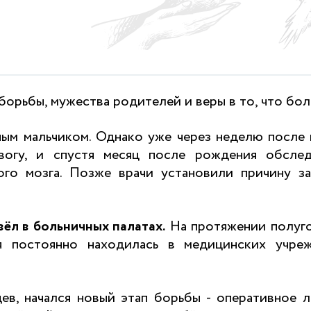
орьбы, мужества родителей и веры в то, что бо
м мальчиком. Однако уже через неделю после 
евогу, и спустя месяц после рождения обслед
ого мозга. Позже врачи установили причину за
ёл в больничных палатах.
На протяжении полуго
я постоянно находилась в медицинских учрежд
ев, начался новый этап борьбы - оперативное 