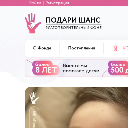
Войти
Регистрация
ПОДАРИ ШАНС
БЛАГОТВОРИТЕЛЬНЫЙ ФОНД
К
О Фонде
Поступления
более
более
Вместе мы
8 ЛЕТ
500 
помогаем детям