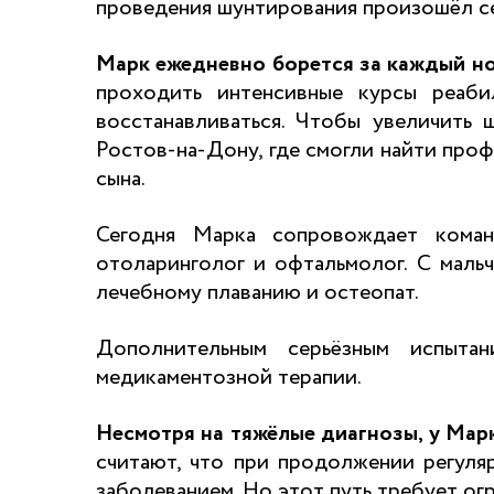
проведения шунтирования произошёл сер
Марк ежедневно борется за каждый но
проходить интенсивные курсы реаби
восстанавливаться. Чтобы увеличить 
Ростов-на-Дону, где смогли найти про
сына.
Сегодня Марка сопровождает команд
отоларинголог и офтальмолог. С мальч
лечебному плаванию и остеопат.
Дополнительным серьёзным испытан
медикаментозной терапии.
Несмотря на тяжёлые диагнозы, у Марк
считают, что при продолжении регуля
заболеванием. Но этот путь требует ог