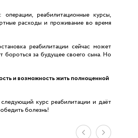
 операции, реабилитационные курсы,
портные расходы и проживание во время
остановка реабилитации сейчас может
т бороться за будущее своего сына. Но
ьность и возможность жить полноценной
ь следующий курс реабилитации и даёт
победить болезнь!