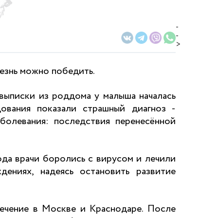
-
-
>
лезнь можно победить.
выписки из роддома у малыша началась
ования показали страшный диагноз -
болевания: последствия перенесённой
да врачи боролись с вирусом и лечили
ениях, надеясь остановить развитие
лечение в Москве и Краснодаре. После