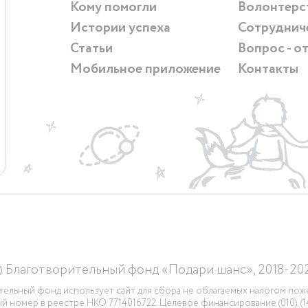
Кому помогли
Волонтерс
Истории успеха
Сотруднич
Статьи
Вопрос - о
Мобильное приложение
Контакты
 Благотворительный фонд «Подари шанс», 2018-20
тельный фонд использует сайт для сбора не облагаемых налогом пож
й номер в реестре НКО 7714016722. Целевое финансирование (010), (140)