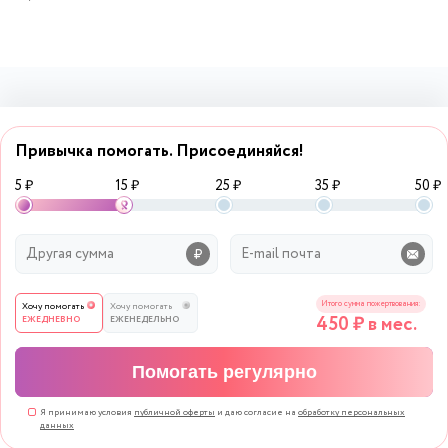
Привычка помогать. Присоединяйся!
5 ₽
15 ₽
25 ₽
35 ₽
50 ₽
Итого сумма пожертвования:
Хочу помогать
Хочу помогать
450
₽ в мес.
ЕЖЕДНЕВНО
ЕЖЕНЕДЕЛЬНО
Помогать регулярно
Я принимаю условия
публичной оферты
и даю согласие на
обработку персональных
данных