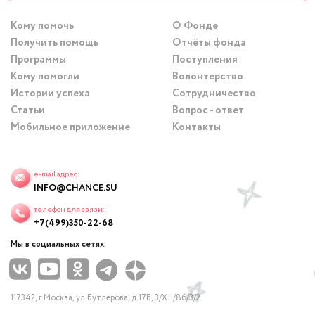
Кому помочь
О Фонде
Получить помощь
Отчёты фонда
Программы
Поступления
Кому помогли
Волонтерство
Истории успеха
Сотрудничество
Статьи
Вопрос - ответ
Мобильное приложение
Контакты
e-mail адрес:
INFO@CHANCE.SU
телефон для связи:
+7(499)350-22-68
Мы в социальных сетях:
117342, г.Москва, ул.Бутлерова, д.17Б, 3/XII/86/3/2