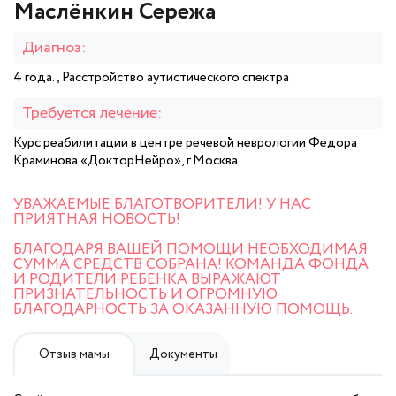
Маслёнкин Сережа
Диагноз:
4 года., Расстройство аутистического спектра
Требуется лечение:
Курс реабилитации в центре речевой неврологии Федора
Краминова «ДокторНейро», г.Москва
УВАЖАЕМЫЕ БЛАГОТВОРИТЕЛИ! У НАС
ПРИЯТНАЯ НОВОСТЬ!
БЛАГОДАРЯ ВАШЕЙ ПОМОЩИ НЕОБХОДИМАЯ
СУММА СРЕДСТВ СОБРАНА! КОМАНДА ФОНДА
И РОДИТЕЛИ РЕБЕНКА ВЫРАЖАЮТ
ПРИЗНАТЕЛЬНОСТЬ И ОГРОМНУЮ
БЛАГОДАРНОСТЬ ЗА ОКАЗАННУЮ ПОМОЩЬ.
Отзыв мамы
Документы