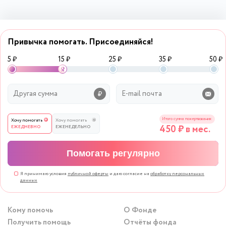
Привычка помогать. Присоединяйся!
5 ₽
15 ₽
25 ₽
35 ₽
50 ₽
Итого сумма пожертвования:
Хочу помогать
Хочу помогать
450
₽ в мес.
ЕЖЕДНЕВНО
ЕЖЕНЕДЕЛЬНО
Помогать регулярно
Я принимаю условия
публичной оферты
и даю согласие на
обработку персональных
данных
Кому помочь
О Фонде
Получить помощь
Отчёты фонда