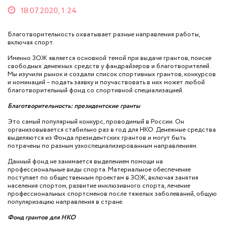
18.07.2020, 1:24
Благотворительность охватывает разные направления работы,
включая спорт.
Именно ЗОЖ является основной темой при выдаче грантов, поиске
свободных денежных средств у фандрайзеров и благотворителей.
Мы изучили рынок и создали список спортивных грантов, конкурсов
и номинаций – подать заявку и поучаствовать в них может любой
благотворительный фонд со спортивной специализацией.
Благотворительность: президентские гранты
Это самый популярный конкурс, проводимый в России. Он
организовывается стабильно раз в год для НКО. Денежные средства
выделяются из Фонда президентских грантов и могут быть
потрачены по разным узкоспециализированным направлениям.
Данный фонд не занимается выделением помощи на
профессиональные виды спорта. Материальное обеспечение
поступает по общественным проектам в ЗОЖ, включая занятия
населения спортом, развитие инклюзивного спорта, лечение
профессиональных спортсменов после тяжелых заболеваний, общую
популяризацию направления в стране.
Фонд грантов для НКО