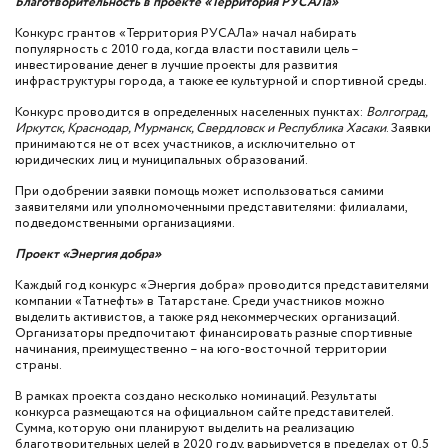
Благотворительность в проекте «Территория РУСАЛа»
Конкурс грантов «Территория РУСАЛа» начал набирать
популярность с 2010 года, когда власти поставили цель –
инвестирование денег в лучшие проекты для развития
инфраструктуры города, а также ее культурной и спортивной среды.
Конкурс проводится в определенных населенных пунктах:
Волгоград,
Иркутск, Краснодар, Мурманск, Свердловск и Республика Хасаки
. Заявки
принимаются не от всех участников, а исключительно от
юридических лиц и муниципальных образований.
При одобрении заявки помощь может использоваться самими
заявителями или уполномоченными представителями: филиалами,
подведомственными организациями.
Проект «Энергия добра»
Каждый год конкурс «Энергия добра» проводится представителями
компании «Татнефть» в Татарстане. Среди участников можно
выделить активистов, а также ряд некоммерческих организаций.
Организаторы предпочитают финансировать разные спортивные
начинания, преимущественно – на юго-восточной территории
страны.
В рамках проекта создано несколько номинаций. Результаты
конкурса размещаются на официальном сайте представителей.
Сумма, которую они планируют выделить на реализацию
благотворительных целей в 2020 году, варьируется в пределах от 0,5