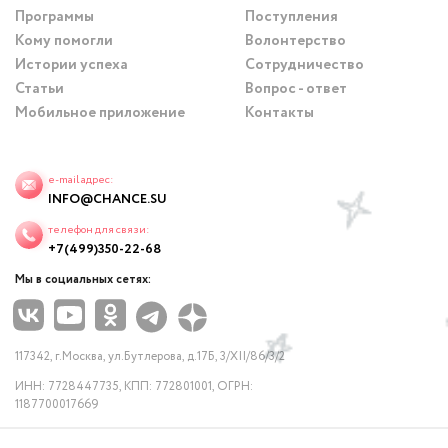
Программы
Поступления
Кому помогли
Волонтерство
Истории успеха
Сотрудничество
Статьи
Вопрос - ответ
Мобильное приложение
Контакты
e-mail адрес:
INFO@CHANCE.SU
телефон для связи:
+7(499)350-22-68
Мы в социальных сетях:
117342, г.Москва, ул.Бутлерова, д.17Б, 3/XII/86/3/2
ИНН: 7728447735, КПП: 772801001, ОГРН:
1187700017669