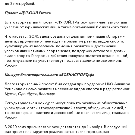
до 2 млн. рублей.
Проект «ДУКОЙЛ Ритэк»
Благотворительный проект «ЛУКОЙЛ Ритэк» принимает заявки для
участия от юридических лиц, а также организаций бюджетного типа.
Что касается ЗОЖ, здесь создана отдельная номинация «Спорт» –
деньги, вырученные от нее, идут на развитие разных видов спорта,
культивируемых населением, помощь в развитии и достижении
успехов инициативных спортсменов, поддержку детского и других
видов спорта. География действия конкурса является ограниченной,
поэтому заявки на участие могут подавать далеко не все регионы
России.
Конкурс благотворительности «ВСЕНАСПОРТрф»
Благотворительный проект был создан при поддержке НКО Алишера
Усманова с целью развития массовых видов спорта в ряде регионов:
Курске, Оренбурге, Белграде
.
Сегодня участие в конкурсе могут принять различные общественные
учреждения, органы государственной власти, объединения людей, а
также совершеннолетние и дееспособные физические лица, граждане
России.
В 2020 году прием заявок осуществляется до 1 ноября. В следующий
раз проект планируется реализовать в таких городах, как