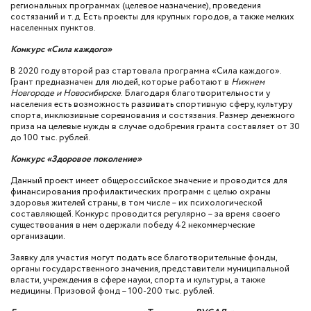
региональных программах (целевое назначение), проведения
состязаний и т.д. Есть проекты для крупных городов, а также мелких
населенных пунктов.
Конкурс «Сила каждого»
В 2020 году второй раз стартовала программа «Сила каждого».
Грант предназначен для людей, которые работают в
Нижнем
Новгороде и Новосибирске
. Благодаря благотворительности у
населения есть возможность развивать спортивную сферу, культуру
спорта, инклюзивные соревнования и состязания. Размер денежного
приза на целевые нужды в случае одобрения гранта составляет от 30
до 100 тыс. рублей.
Конкурс «Здоровое поколение»
Данный проект имеет общероссийское значение и проводится для
финансирования профилактических программ с целью охраны
здоровья жителей страны, в том числе – их психологической
составляющей. Конкурс проводится регулярно – за время своего
существования в нем одержали победу 42 некоммерческие
организации.
Заявку для участия могут подать все благотворительные фонды,
органы государственного значения, представители муниципальной
власти, учреждения в сфере науки, спорта и культуры, а также
медицины. Призовой фонд – 100-200 тыс. рублей.