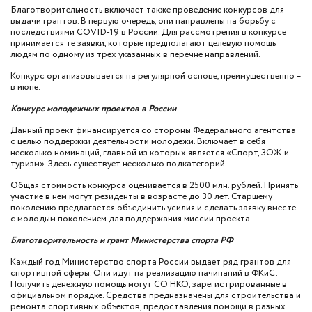
Благотворительность включает также проведение конкурсов для
выдачи грантов. В первую очередь, они направлены на борьбу с
последствиями COVID-19 в России. Для рассмотрения в конкурсе
принимается те заявки, которые предполагают целевую помощь
людям по одному из трех указанных в перечне направлений.
Конкурс организовывается на регулярной основе, преимущественно –
в июне.
Конкурс молодежных проектов в России
Данный проект финансируется со стороны Федерального агентства
с целью поддержки деятельности молодежи. Включает в себя
несколько номинаций, главной из которых является «Спорт, ЗОЖ и
туризм». Здесь существует несколько подкатегорий.
Общая стоимость конкурса оценивается в 2500 млн. рублей. Принять
участие в нем могут резиденты в возрасте до 30 лет. Старшему
поколению предлагается объединить усилия и сделать заявку вместе
с молодым поколением для поддержания миссии проекта.
Благотворительность и грант Министерства спорта РФ
Каждый год Министерство спорта России выдает ряд грантов для
спортивной сферы. Они идут на реализацию начинаний в ФКиС.
Получить денежную помощь могут СО НКО, зарегистрированные в
официальном порядке. Средства предназначены для строительства и
ремонта спортивных объектов, предоставления помощи в разных