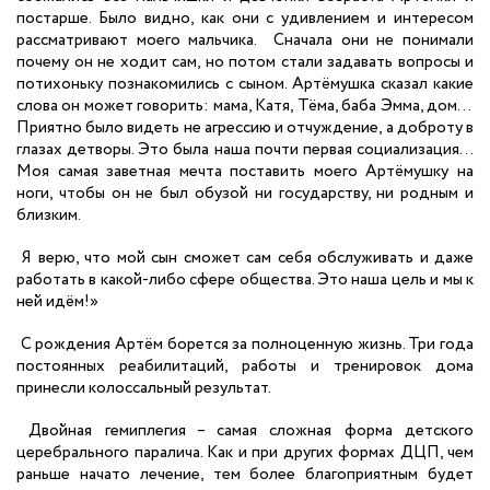
постарше. Было видно, как они с удивлением и интересом
рассматривают моего мальчика. Сначала они не понимали
почему он не ходит сам, но потом стали задавать вопросы и
потихоньку познакомились с сыном. Артёмушка сказал какие
слова он может говорить: мама, Катя, Тёма, баба Эмма, дом...
Приятно было видеть не агрессию и отчуждение, а доброту в
глазах детворы. Это была наша почти первая социализация…
Моя самая заветная мечта поставить моего Артёмушку на
ноги, чтобы он не был обузой ни государству, ни родным и
близким.
Я верю, что мой сын сможет сам себя обслуживать и даже
работать в какой-либо сфере общества. Это наша цель и мы к
ней идём!»
С рождения Артём борется за полноценную жизнь. Три года
постоянных реабилитаций, работы и тренировок дома
принесли колоссальный результат.
Двойная гемиплегия – самая сложная форма детского
церебрального паралича. Как и при других формах ДЦП, чем
раньше начато лечение, тем более благоприятным будет