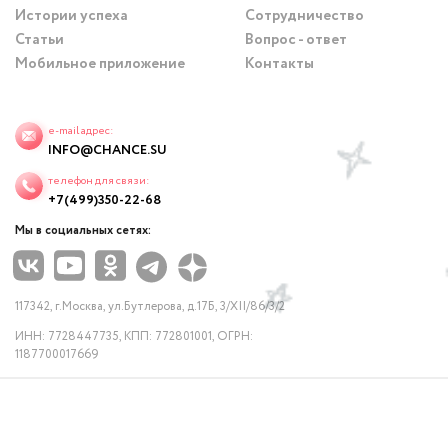
Истории успеха
Сотрудничество
Статьи
Вопрос - ответ
Мобильное приложение
Контакты
e-mail адрес:
INFO@CHANCE.SU
телефон для связи:
+7(499)350-22-68
Мы в социальных сетях:
117342, г.Москва, ул.Бутлерова, д.17Б, 3/XII/86/3/2
ИНН: 7728447735, КПП: 772801001, ОГРН:
1187700017669