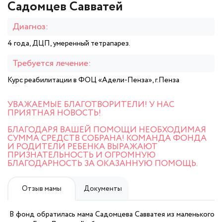
Садомцев Савватей
Диагноз:
4 года, ДЦП, умеренный тетрапарез.
Требуется лечение:
Курс реабилитации в ФОЦ «Адели-Пенза», г.Пенза
УВАЖАЕМЫЕ БЛАГОТВОРИТЕЛИ! У НАС
ПРИЯТНАЯ НОВОСТЬ!
БЛАГОДАРЯ ВАШЕЙ ПОМОЩИ НЕОБХОДИМАЯ
СУММА СРЕДСТВ СОБРАНА! КОМАНДА ФОНДА
И РОДИТЕЛИ РЕБЕНКА ВЫРАЖАЮТ
ПРИЗНАТЕЛЬНОСТЬ И ОГРОМНУЮ
БЛАГОДАРНОСТЬ ЗА ОКАЗАННУЮ ПОМОЩЬ.
Отзыв мамы
Документы
В фонд обратилась мама Садомцева Савватея из маленького