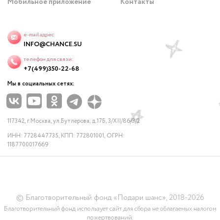
Мобильное приложение
Контакты
e-mail адрес:
INFO@CHANCE.SU
телефон для связи:
+7(499)350-22-68
Мы в социальных сетях:
117342, г.Москва, ул.Бутлерова, д.17Б, 3/XII/86/3/2
ИНН: 7728447735, КПП: 772801001, ОГРН:
1187700017669
© Благотворительный фонд «Подари шанс», 2018-2026
Благотворительный фонд использует сайт для сбора не облагаемых налогом
пожертвований.