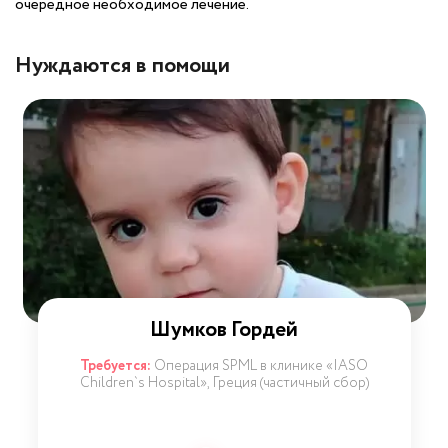
очередное необходимое лечение.
Нуждаются в помощи
Шумков Гордей
Требуется:
Операция SPML в клинике «IASO
Children`s Hospital», Греция (частичный сбор)