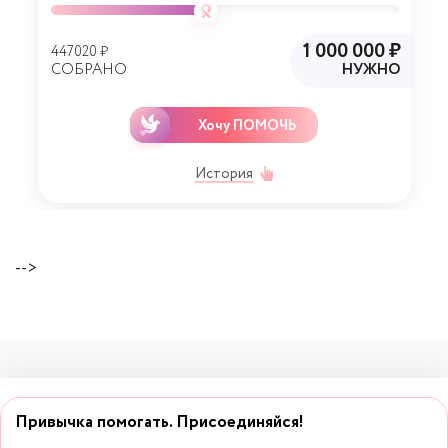
1 000 000 ₽
447020 ₽
СОБРАНО
НУЖНО
Хочу ПОМОЧЬ
История
-->
Привычка помогать. Присоединяйся!