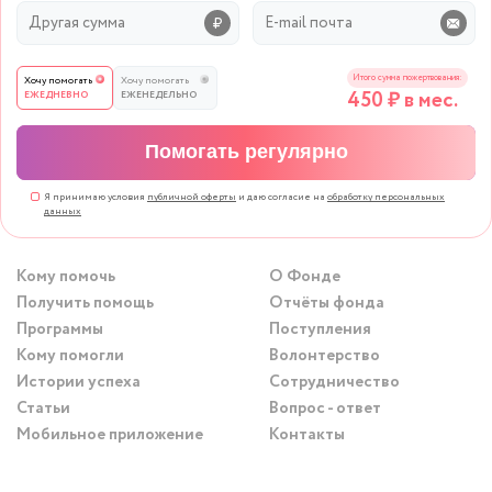
Итого сумма пожертвования:
Хочу помогать
Хочу помогать
450
₽ в мес.
ЕЖЕДНЕВНО
ЕЖЕНЕДЕЛЬНО
Помогать регулярно
Я принимаю условия
публичной оферты
и даю согласие на
обработку персональных
данных
Кому помочь
О Фонде
Получить помощь
Отчёты фонда
Программы
Поступления
Кому помогли
Волонтерство
Истории успеха
Сотрудничество
Статьи
Вопрос - ответ
Мобильное приложение
Контакты