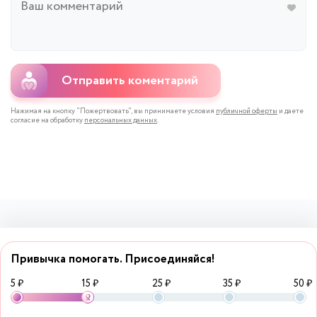
Отправить коментарий
Нажимая на кнопку "Пожертвовать", вы принимаете условия
публичной оферты
и даете
согласие на обработку
персональных данных
.
Привычка помогать. Присоединяйся!
5 ₽
15 ₽
25 ₽
35 ₽
50 ₽