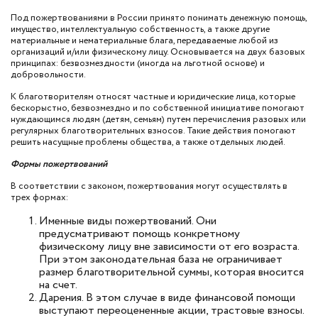
Под пожертвованиями в России принято понимать денежную помощь,
имущество, интеллектуальную собственность, а также другие
материальные и нематериальные блага, передаваемые любой из
организаций и/или физическому лицу. Основывается на двух базовых
принципах: безвозмездности (иногда на льготной основе) и
добровольности.
К благотворителям относят частные и юридические лица, которые
бескорыстно, безвозмездно и по собственной инициативе помогают
нуждающимся людям (детям, семьям) путем перечисления разовых или
регулярных благотворительных взносов. Такие действия помогают
решить насущные проблемы общества, а также отдельных людей.
Формы пожертвований
В соответствии с законом, пожертвования могут осуществлять в
трех формах:
Именные виды пожертвований. Они
предусматривают помощь конкретному
физическому лицу вне зависимости от его возраста.
При этом законодательная база не ограничивает
размер благотворительной суммы, которая вносится
на счет.
Дарения. В этом случае в виде финансовой помощи
выступают переоцененные акции, трастовые взносы.