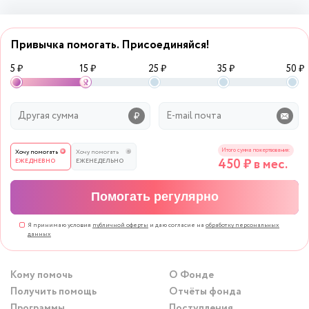
Привычка помогать. Присоединяйся!
5 ₽
15 ₽
25 ₽
35 ₽
50 ₽
Итого сумма пожертвования:
Хочу помогать
Хочу помогать
450
₽ в мес.
ЕЖЕДНЕВНО
ЕЖЕНЕДЕЛЬНО
Помогать регулярно
Я принимаю условия
публичной оферты
и даю согласие на
обработку персональных
данных
Кому помочь
О Фонде
Получить помощь
Отчёты фонда
Программы
Поступления