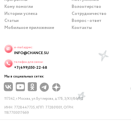
Кому помогли
Волонтерство
Истории успеха
Сотрудничество
Статьи
Вопрос - ответ
Мобильное приложение
Контакты
e-mail адрес:
INFO@CHANCE.SU
телефон для связи:
+7(499)350-22-68
Мы в социальных сетях:
117342, г.Москва, ул.Бутлерова, д.17Б, 3/XII/86/3/2
ИНН: 7728447735, КПП: 772801001, ОГРН:
1187700017669