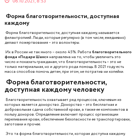
06.10.2021, 8:53
Форма благотворительности, доступная
каждому
Форма благотворительности, доступная каждому, называется
филантропией. Люди, которые регулярно (в том числе, ежедневно)
делают пожертвования – это волонтеры.
Их в России не так много – около 45%. Работа
благотворительного
фонда «Подари Шанс»
направлена на то, чтобы увеличить это
число и показать гражданам, что благотворительность – это не
только материальная, но и другого рода помощь. В 2021 году есть
масса способов помочь детям, при этом, не потратив ни копейки.
Форма благотворительности,
доступная каждому человеку
Благотворительность охватывает ряд процессов, ключевым из
которых является донорство. Донорство – это бесплатная и
добровольная сдача собственной крови, а также ее компонентов в
пользу доноров. Определение включает процесс организации
переливания крови, обеспечение безопасности ее транспортировки,
заготовки и прочее.
Это та форма благотворительности, которая доступна каждому.