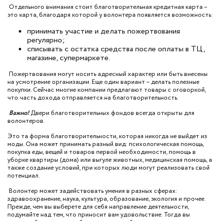
Отдельного внимания стоит благотворительная кредитная карта –
это карта, благодаря которой у волонтера появляется возможность:
принимать участие и делать пожертвования
регулярно;
списывать с остатка средства после оплаты в ТЦ,
магазине, супермаркете.
Пожертвования могут носить адресный характер или быть внесены
на усмотрение организации. Еще один вариант – делать полезные
покупки. Сейчас многие компании предлагают товары с оговоркой,
что часть дохода отправляется на благотворительность.
Важно!
Двери благотворительных фондов всегда открыты для
волонтеров.
Это та форма благотворительности, которая никогда не выйдет из
моды. Она может принимать разный вид: психологическая помощь,
покупка еды, вещей и товаров первой необходимости, помощь в
уборке квартиры (дома) или выгуле животных, медицинская помощь, а
также создание условий, при которых люди могут реализовать свой
потенциал.
Волонтер может задействовать умения в разных сферах:
здравоохранение, наука, культура, образование, экология и прочее.
Прежде, чем вы выберете для себя направление деятельности,
подумайте над тем, что приносит вам удовольствие. Тогда вы