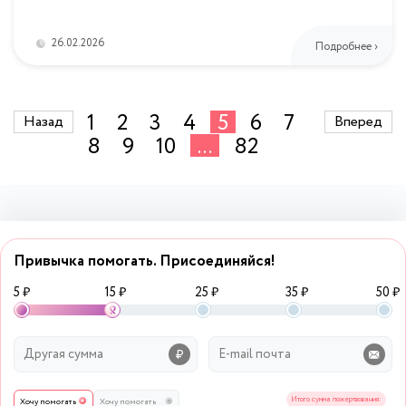
26.02.2026
Подробнее ›
1
2
3
4
5
6
7
Назад
Вперед
8
9
10
...
82
Привычка помогать. Присоединяйся!
5 ₽
15 ₽
25 ₽
35 ₽
50 ₽
Итого сумма пожертвования:
Хочу помогать
Хочу помогать