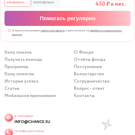
450
₽ в мес.
ЕЖЕДНЕВНО
ЕЖЕНЕДЕЛЬНО
Помогать регулярно
Я принимаю условия
публичной оферты
и даю согласие на
обработку персональных
данных
Кому помочь
О Фонде
Получить помощь
Отчёты фонда
Программы
Поступления
Кому помогли
Волонтерство
Истории успеха
Сотрудничество
Статьи
Вопрос - ответ
Мобильное приложение
Контакты
e-mail адрес:
INFO@CHANCE.SU
телефон для связи: