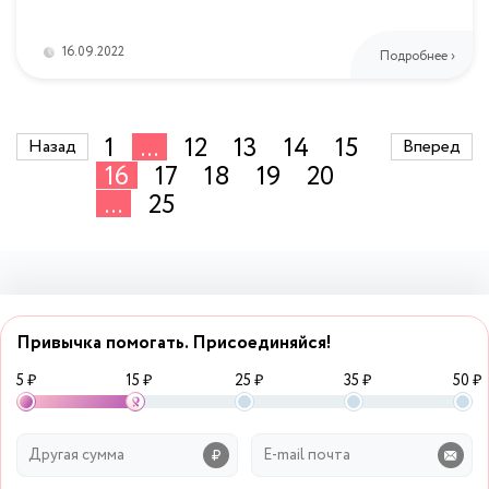
16.09.2022
Подробнее ›
1
...
12
13
14
15
Назад
Вперед
16
17
18
19
20
...
25
Привычка помогать. Присоединяйся!
5 ₽
15 ₽
25 ₽
35 ₽
50 ₽