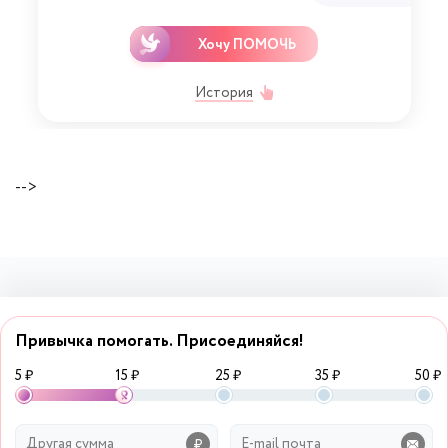
Хочу ПОМОЧЬ
История
-->
Привычка помогать. Присоединяйся!
5 ₽
15 ₽
25 ₽
35 ₽
50 ₽