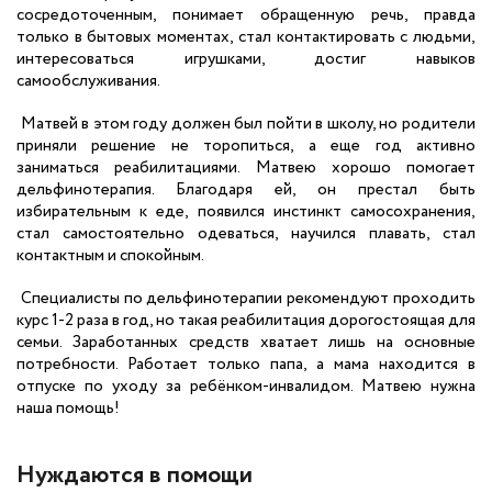
сосредоточенным, понимает обращенную речь, правда
только в бытовых моментах, стал контактировать с людьми,
интересоваться игрушками, достиг навыков
самообслуживания.
Матвей в этом году должен был пойти в школу, но родители
приняли решение не торопиться, а еще год активно
заниматься реабилитациями. Матвею хорошо помогает
дельфинотерапия. Благодаря ей, он престал быть
избирательным к еде, появился инстинкт самосохранения,
стал самостоятельно одеваться, научился плавать, стал
контактным и спокойным.
Специалисты по дельфинотерапии рекомендуют проходить
курс 1-2 раза в год, но такая реабилитация дорогостоящая для
семьи. Заработанных средств хватает лишь на основные
потребности. Работает только папа, а мама находится в
отпуске по уходу за ребёнком-инвалидом. Матвею нужна
наша помощь!
Нуждаются в помощи