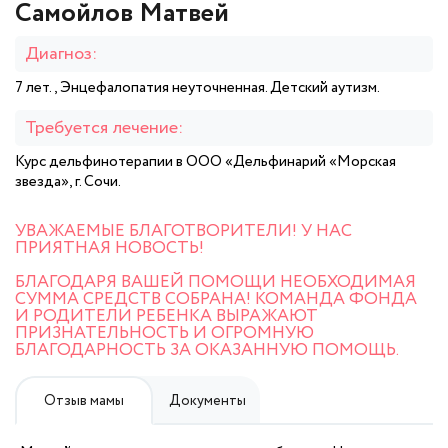
Самойлов Матвей
Диагноз:
7 лет., Энцефалопатия неуточненная. Детский аутизм.
Требуется лечение:
Курс дельфинотерапии в ООО «Дельфинарий «Морская
звезда», г. Сочи.
УВАЖАЕМЫЕ БЛАГОТВОРИТЕЛИ! У НАС
ПРИЯТНАЯ НОВОСТЬ!
БЛАГОДАРЯ ВАШЕЙ ПОМОЩИ НЕОБХОДИМАЯ
СУММА СРЕДСТВ СОБРАНА! КОМАНДА ФОНДА
И РОДИТЕЛИ РЕБЕНКА ВЫРАЖАЮТ
ПРИЗНАТЕЛЬНОСТЬ И ОГРОМНУЮ
БЛАГОДАРНОСТЬ ЗА ОКАЗАННУЮ ПОМОЩЬ.
Отзыв мамы
Документы