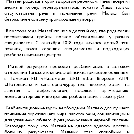
Матвей родился в срок здоровым ребенком. Начал вовремя
держать голову, переворачиваться, ползать. Лишь только
отсутствовала речь и понимание речи. Малыш был
безразличен ко всему происходящему вокруг.
В полтора года Матвей пошел в детский сад, где родителям
посоветовали пройти полное обследование у разных
специалистов. С сентября 2018 года начался долгий путь
лечения, поиск хороших специалистов и подходящих
реабилитационных центров.
Матвей регулярно проходит реабилитацию в детском
отделении Томской клинической психиатрической больницы,
в Томском РЦ «Надежда», ДРЦ «Шаг Вперед», АПФ
«Потенциал» и санаторно-курортные лечение, ходит на
занятия с дефектологом, посещает арт-терапию,
дельфинотерпию, иппотрепию, реабилитацию в аэротрубе.
Реабилитационные курсы необходимы Матвею для лучшего
понимания окружающего мира, запуска речи, социализации и
для улучшения общего функционирования нервной системы.
Благодаря тому, что Матвей не сдается удалось достичь
больших результатов. Мальчик стал спокойным и