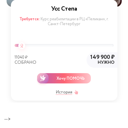
Усс Степа
Требуется:
Курс реабилитации в РЦ «Пеликан», г.
Санкт-Петербург
149 900 ₽
11040 ₽
СОБРАНО
НУЖНО
Хочу ПОМОЧЬ
История
-->