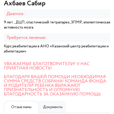
Ахбаев Сабир
Диагноз:
9 лет., ДЦП, спастический тетрапарез, ЗПМР, эпилептическая
активность мозга.
Требуется лечение:
Курс реабилитации в АНО «Казанский центр реабилитации и
абилитации».
УВАЖАЕМЫЕ БЛАГОТВОРИТЕЛИ! У НАС
ПРИЯТНАЯ НОВОСТЬ!
БЛАГОДАРЯ ВАШЕЙ ПОМОЩИ НЕОБХОДИМАЯ
СУММА СРЕДСТВ СОБРАНА! КОМАНДА ФОНДА
И РОДИТЕЛИ РЕБЕНКА ВЫРАЖАЮТ
ПРИЗНАТЕЛЬНОСТЬ И ОГРОМНУЮ
БЛАГОДАРНОСТЬ ЗА ОКАЗАННУЮ ПОМОЩЬ.
Отзыв мамы
Документы