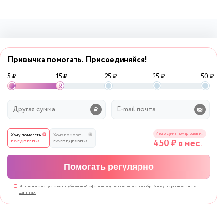
Привычка помогать. Присоединяйся!
5 ₽
15 ₽
25 ₽
35 ₽
50 ₽
Итого сумма пожертвования:
Хочу помогать
Хочу помогать
450
₽ в мес.
ЕЖЕДНЕВНО
ЕЖЕНЕДЕЛЬНО
Помогать регулярно
Я принимаю условия
публичной оферты
и даю согласие на
обработку персональных
данных