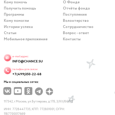
Кому помочь
О Фонде
Получить помощь
Отчёты фонда
Программы
Поступления
Кому помогли
Волонтерство
Истории успеха
Сотрудничество
Статьи
Вопрос - ответ
Мобильное приложение
Контакты
e-mail адрес:
INFO@CHANCE.SU
телефон для связи:
+7(499)350-22-68
Мы в социальных сетях:
117342, г.Москва, ул.Бутлерова, д.17Б, 3/XII/86/3/2
ИНН: 7728447735, КПП: 772801001, ОГРН:
1187700017669