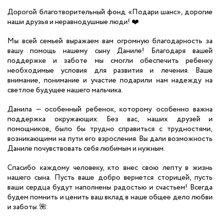
Дорогой благотворительный фонд «Подари шанс», дорогие
наши друзья и неравнодушные люди!
❤️
Мы всей семьей выражаем вам огромную благодарность за
вашу помощь нашему сыну Даниле! Благодаря вашей
поддержке и заботе мы смогли обеспечить ребенку
необходимые условия для развития и лечения. Ваше
внимание, понимание и участие подарили нам надежду на
светлое будущее нашего мальчика.
Данила — особенный ребенок, которому особенно важна
поддержка окружающих. Без вас, наших друзей и
помощников, было бы трудно справиться с трудностями,
возникающими на пути его взросления. Вы дали возможность
Даниле почувствовать себя любимым и нужным.
Спасибо каждому человеку, кто внес свою лепту в жизнь
нашего сына. Пусть ваше добро вернется сторицей, пусть
ваши сердца будут наполнены радостью и счастьем!
Всегда
будем помнить и ценить ваш вклад в наше общее дело любви
и заботы.
🌺