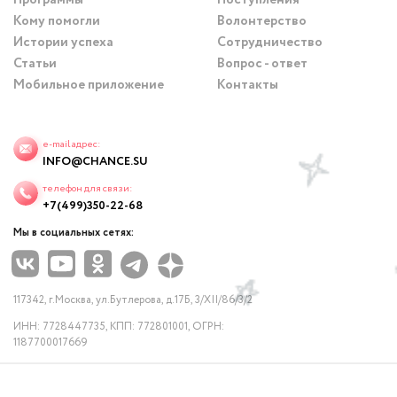
Программы
Поступления
Кому помогли
Волонтерство
Истории успеха
Сотрудничество
Статьи
Вопрос - ответ
Мобильное приложение
Контакты
e-mail адрес:
INFO@CHANCE.SU
телефон для связи:
+7(499)350-22-68
Мы в социальных сетях:
117342, г.Москва, ул.Бутлерова, д.17Б, 3/XII/86/3/2
ИНН: 7728447735, КПП: 772801001, ОГРН:
1187700017669