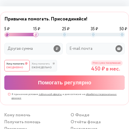
Привычка помогать. Присоединяйся!
5 ₽
15 ₽
25 ₽
35 ₽
50 ₽
Итого сумма пожертвования:
Хочу помогать
Хочу помогать
450
₽ в мес.
ЕЖЕДНЕВНО
ЕЖЕНЕДЕЛЬНО
Помогать регулярно
Я принимаю условия
публичной оферты
и даю согласие на
обработку персональных
данных
Кому помочь
О Фонде
Получить помощь
Отчёты фонда