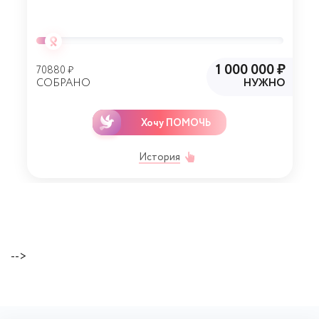
1 000 000 ₽
70880 ₽
СОБРАНО
НУЖНО
Хочу ПОМОЧЬ
История
-->