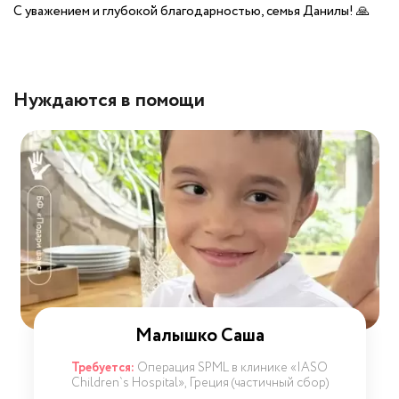
С уважением и глубокой благодарностью, семья Данилы!
🙏
Нуждаются в помощи
Малышко Саша
Требуется:
Операция SPML в клинике «IASO
Children`s Hospital», Греция (частичный сбор)