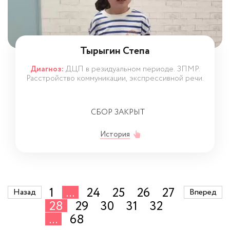
Тырыгин Степа
Диагноз:
ДЦП в резидуальном периоде. ЗПМР.
Расстройство коммуникации, экспрессивной речи.
СБОР ЗАКРЫТ
История
1
...
24
25
26
27
Назад
Вперед
28
29
30
31
32
...
68