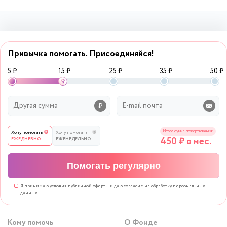
Привычка помогать. Присоединяйся!
5 ₽
15 ₽
25 ₽
35 ₽
50 ₽
Итого сумма пожертвования:
Хочу помогать
Хочу помогать
450
₽ в мес.
ЕЖЕДНЕВНО
ЕЖЕНЕДЕЛЬНО
Помогать регулярно
Я принимаю условия
публичной оферты
и даю согласие на
обработку персональных
данных
Кому помочь
О Фонде