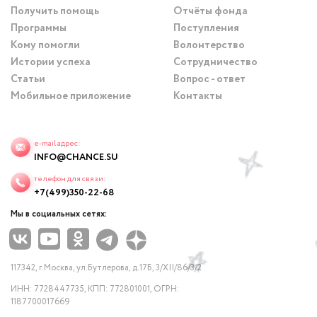
Получить помощь
Отчёты фонда
Программы
Поступления
Кому помогли
Волонтерство
Истории успеха
Сотрудничество
Статьи
Вопрос - ответ
Мобильное приложение
Контакты
e-mail адрес:
INFO@CHANCE.SU
телефон для связи:
+7(499)350-22-68
Мы в социальных сетях:
117342, г.Москва, ул.Бутлерова, д.17Б, 3/XII/86/3/2
ИНН: 7728447735, КПП: 772801001, ОГРН:
1187700017669