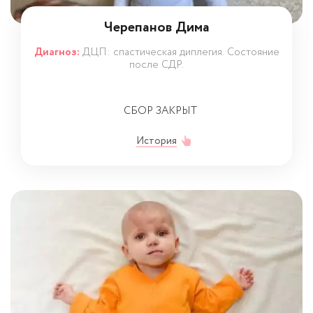
Черепанов Дима
Диагноз:
ДЦП: спастическая диплегия. Состояние
после СДР.
СБОР ЗАКРЫТ
История