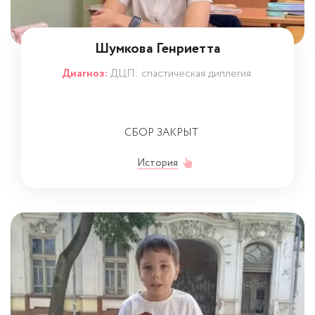
Шумкова Генриетта
Диагноз:
ДЦП: спастическая диплегия.
СБОР ЗАКРЫТ
История