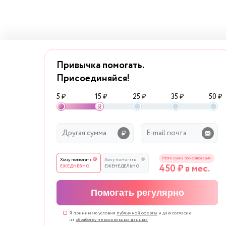
Привычка помогать.
Присоединяйся!
5 ₽
15 ₽
25 ₽
35 ₽
50 ₽
Итого сумма пожертвования:
Хочу помогать
Хочу помогать
450
₽ в мес.
ЕЖЕДНЕВНО
ЕЖЕНЕДЕЛЬНО
Помогать регулярно
Я принимаю условия
публичной оферты
и даю согласие
на
обработку персональных данных