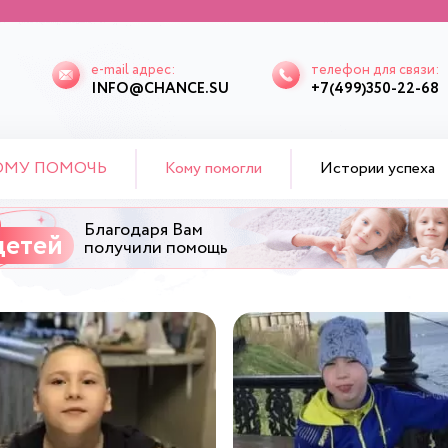
e-mail адрес:
телефон для связи:
INFO@CHANCE.SU
+7(499)350-22-68
ОМУ ПОМОЧЬ
Кому помогли
Истории успеха
Благодаря Вам
детей
получили помощь