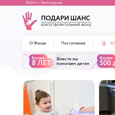
Войти
Регистрация
ПОДАРИ ШАНС
БЛАГОТВОРИТЕЛЬНЫЙ ФОНД
К
О Фонде
Поступления
более
более
Вместе мы
8 ЛЕТ
500 
помогаем детям