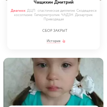
Чащихин Дмитрий
Диагноз:
ДЦП: спастическая диплегия. Сходящееся
косоглазие. Гиперметропия. ЧАДЗН. Дизартрия.
Приводящая
СБОР ЗАКРЫТ
История