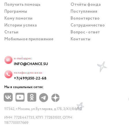
Получить помощь
Отчёты фонда
Программы
Поступления
Кому помогли
Волонтерство
Истории успеха
Сотрудничество
Статьи
Вопрос - ответ
Мобильное приложение
Контакты
e-mail адрес:
INFO@CHANCE.SU
телефон для связи:
+7(499)350-22-68
Мы в социальных сетях:
117342, г.Москва, ул.Бутлерова, д.17Б, 3/XII/86/3/2
ИНН: 7728447735, КПП: 772801001, ОГРН:
1187700017669