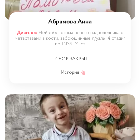
Абрамова Анна
Диагноз:
Нейробластома левого надпочечника с
метастазами в кости, забрюшинные л/узлы. 4 стадия
по INSS. М-ст
СБОР ЗАКРЫТ
История