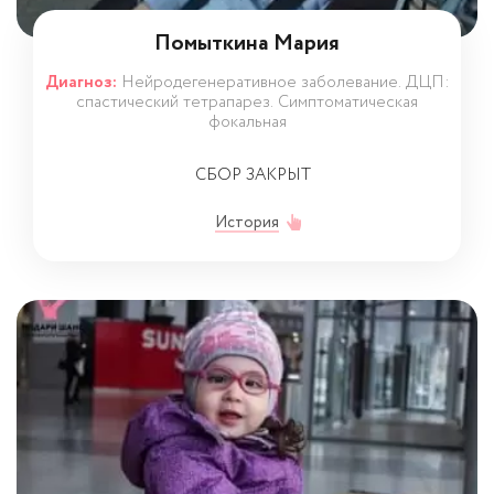
Помыткина Мария
Диагноз:
Нейродегенеративное заболевание. ДЦП:
спастический тетрапарез. Симптоматическая
фокальная
СБОР ЗАКРЫТ
История