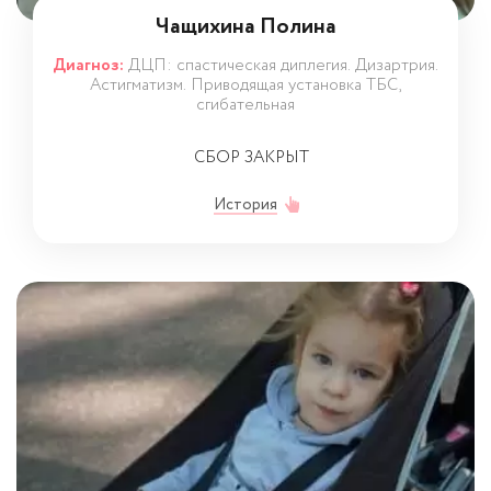
Чащихина Полина
Диагноз:
ДЦП: спастическая диплегия. Дизартрия.
Астигматизм. Приводящая установка ТБС,
сгибательная
СБОР ЗАКРЫТ
История