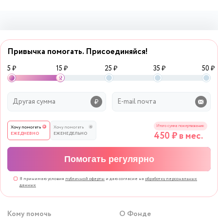
Привычка помогать. Присоединяйся!
5 ₽
15 ₽
25 ₽
35 ₽
50 ₽
Итого сумма пожертвования:
Хочу помогать
Хочу помогать
450
₽ в мес.
ЕЖЕДНЕВНО
ЕЖЕНЕДЕЛЬНО
Помогать регулярно
Я принимаю условия
публичной оферты
и даю согласие на
обработку персональных
данных
Кому помочь
О Фонде