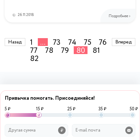
26.11.2018
Подробнее ›
1
...
73
74
75
76
Назад
Вперед
77
78
79
80
81
82
Привычка помогать. Присоединяйся!
5 ₽
15 ₽
25 ₽
35 ₽
50 ₽