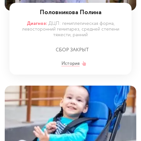
Половникова Полина
Диагноз:
ДЦП: гемиплегическая форма,
левосторонний гемипарез, средней степени
тяжести, ранний
СБОР ЗАКРЫТ
История