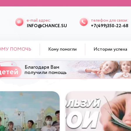
e-mail адрес:
телефон для связи:
INFO@CHANCE.SU
+7(499)350-22-68
ОМУ ПОМОЧЬ
Кому помогли
Истории успеха
Благодаря Вам
детей
получили помощь