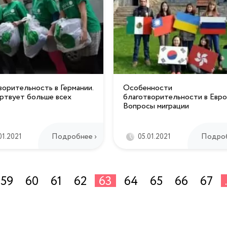
ворительность в Германии.
Особенности
ртвует больше всех
благотворительности в Евро
Вопросы миграции
Подробнее ›
Подроб
01.2021
05.01.2021
59
60
61
62
63
64
65
66
67