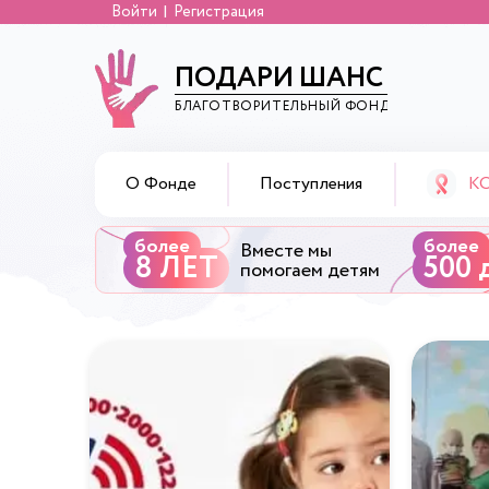
Войти
Регистрация
ПОДАРИ ШАНС
БЛАГОТВОРИТЕЛЬНЫЙ ФОНД
К
О Фонде
Поступления
более
более
Вместе мы
8 ЛЕТ
500 
помогаем детям