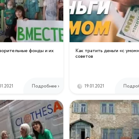
ворительные фонды и их
Как тратить деньги «с умом»
советов
Подробнее ›
Подроб
01.2021
19.01.2021