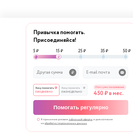
Привычка помогать.
Присоединяйся!
5 ₽
15 ₽
25 ₽
35 ₽
50 ₽
Итого сумма пожертвования:
Хочу помогать
Хочу помогать
450
₽ в мес.
ЕЖЕДНЕВНО
ЕЖЕНЕДЕЛЬНО
Помогать регулярно
Я принимаю условия
публичной оферты
и даю согласие
на
обработку персональных данных