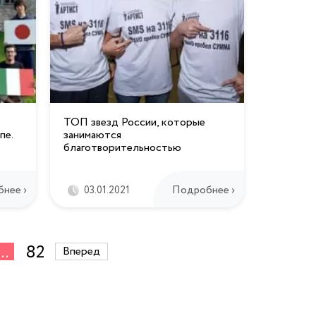
ТОП звезд России, которые
пе.
занимаются
благотворительностью
нее ›
Подробнее ›
03.01.2021
...
82
Вперед